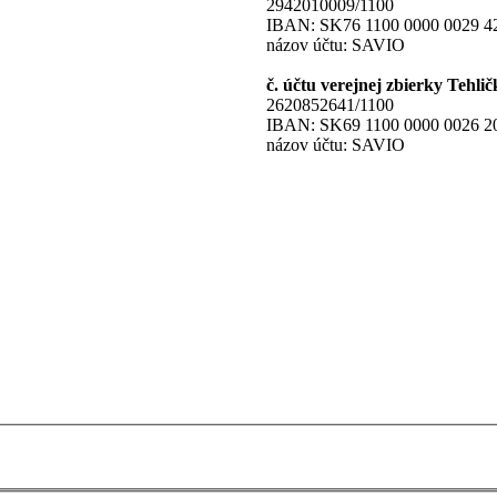
2942010009/1100
IBAN: SK76 1100 0000 0029 4
názov účtu: SAVIO
č. účtu verejnej zbierky Tehlič
2620852641/1100
IBAN: SK69 1100 0000 0026 2
názov účtu: SAVIO