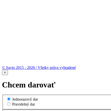
© Savio 2015 - 2026 | Všetky práva vyhradené
×
Chcem darovať
Jednorazový dar
Pravidelný dar