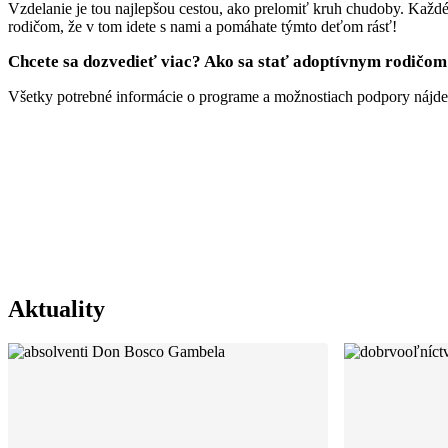
Vzdelanie je tou najlepšou cestou, ako prelomiť kruh chudoby. Kaž
rodičom, že v tom idete s nami a pomáhate týmto deťom rásť!
Chcete sa dozvedieť viac? Ako sa stať adoptívnym rodičom 
Všetky potrebné informácie o programe a možnostiach podpory nájdete
Aktuality