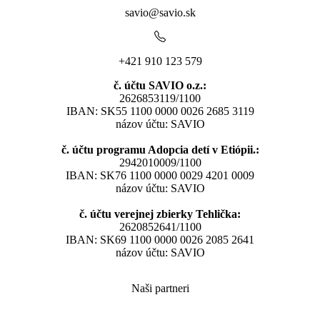
savio@savio.sk
+421 910 123 579
č. účtu SAVIO o.z.:
2626853119/1100
IBAN: SK55 1100 0000 0026 2685 3119
názov účtu: SAVIO
č. účtu programu Adopcia detí v Etiópii.:
2942010009/1100
IBAN: SK76 1100 0000 0029 4201 0009
názov účtu: SAVIO
č. účtu verejnej zbierky Tehlička:
2620852641/1100
IBAN: SK69 1100 0000 0026 2085 2641
názov účtu: SAVIO
Naši partneri