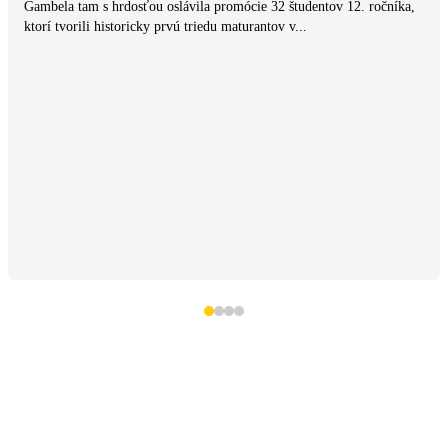
Gambela tam s hrdosťou oslávila promócie 32 študentov 12. ročníka,
ktorí tvorili historicky prvú triedu maturantov v...