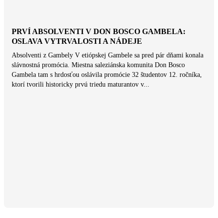
PRVÍ ABSOLVENTI V DON BOSCO GAMBELA:
OSLAVA VYTRVALOSTI A NÁDEJE
Absolventi z Gambely V etiópskej Gambele sa pred pár dňami konala
slávnostná promócia. Miestna saleziánska komunita Don Bosco
Gambela tam s hrdosťou oslávila promócie 32 študentov 12. ročníka,
ktorí tvorili historicky prvú triedu maturantov v...