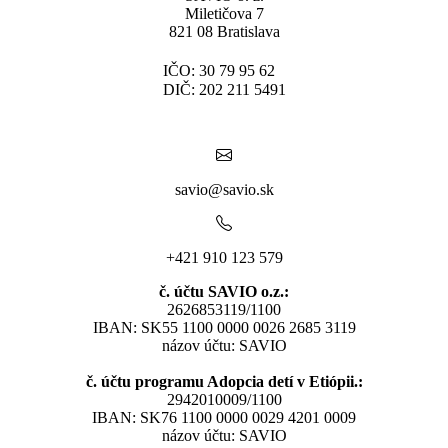
Miletičova 7
821 08 Bratislava
IČO: 30 79 95 62
DIČ: 202 211 5491
savio@savio.sk
+421 910 123 579
č. účtu SAVIO o.z.:
2626853119/1100
IBAN: SK55 1100 0000 0026 2685 3119
názov účtu: SAVIO
č. účtu programu Adopcia detí v Etiópii.:
2942010009/1100
IBAN: SK76 1100 0000 0029 4201 0009
názov účtu: SAVIO