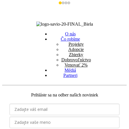
O nás
Čo robíme
Projekty
Adopcie
Zbierky
Dobrovoľníctvo
Venovať 2%
Médiá
Partneri
Prihláste sa na odber našich noviniek