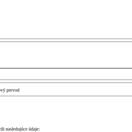
vý prevod
ili nasledujúce údaje: