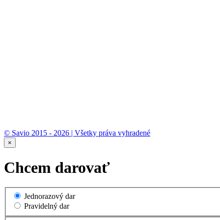
© Savio 2015 - 2026 | Všetky práva vyhradené
×
Chcem darovať
Jednorazový dar
Pravidelný dar