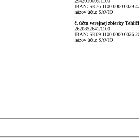
2942010009/1100
IBAN: SK76 1100 0000 0029 4
názov účtu: SAVIO
č. účtu verejnej zbierky Tehlič
2620852641/1100
IBAN: SK69 1100 0000 0026 2
názov účtu: SAVIO