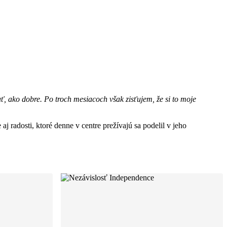
, ako dobre. Po troch mesiacoch však zisťujem, že si to moje
 aj radosti, ktoré denne v centre prežívajú sa podelil v jeho