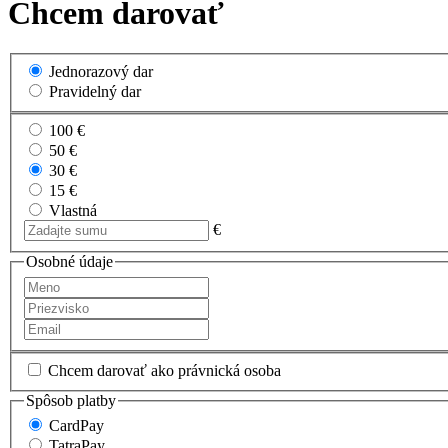
Chcem darovať
Jednorazový dar
Pravidelný dar
100 €
50 €
30 €
15 €
Vlastná
€
Osobné údaje
Chcem darovať ako právnická osoba
Spôsob platby
CardPay
TatraPay