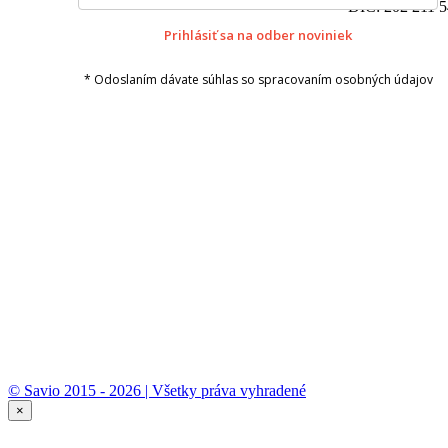
DIČ: 202 211 
Prihlásiť sa na odber noviniek
* Odoslaním dávate súhlas so spracovaním osobných údajov
© Savio 2015 - 2026 | Všetky práva vyhradené
×