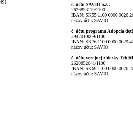
5491
č. účtu SAVIO o.z.:
2626853119/1100
IBAN: SK55 1100 0000 0026 2
názov účtu: SAVIO
č. účtu programu Adopcia detí 
2942010009/1100
IBAN: SK76 1100 0000 0029 4
názov účtu: SAVIO
č. účtu verejnej zbierky Tehlič
2620852641/1100
IBAN: SK69 1100 0000 0026 2
názov účtu: SAVIO