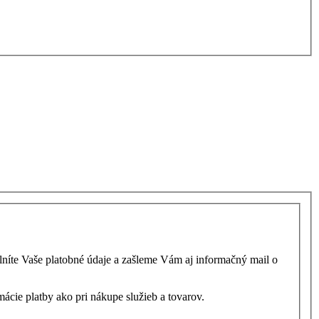
níte Vaše platobné údaje a zašleme Vám aj informačný mail o
ácie platby ako pri nákupe služieb a tovarov.