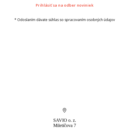
Prihlásiť sa na odber noviniek
* Odoslaním dávate súhlas so spracovaním osobných údajov
SAVIO o. z.
Miletičova 7