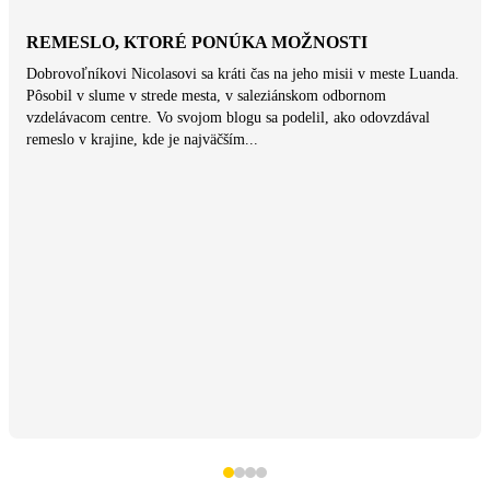
REMESLO, KTORÉ PONÚKA MOŽNOSTI
Dobrovoľníkovi Nicolasovi sa kráti čas na jeho misii v meste Luanda.
Pôsobil v slume v strede mesta, v saleziánskom odbornom
vzdelávacom centre. Vo svojom blogu sa podelil, ako odovzdával
remeslo v krajine, kde je najväčším...