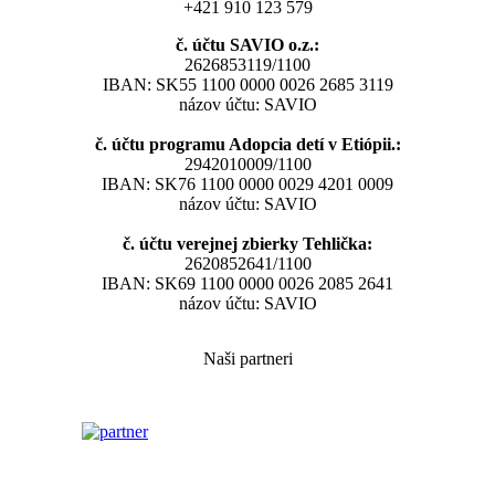
+421 910 123 579
č. účtu SAVIO o.z.:
2626853119/1100
IBAN: SK55 1100 0000 0026 2685 3119
názov účtu: SAVIO
č. účtu programu Adopcia detí v Etiópii.:
2942010009/1100
IBAN: SK76 1100 0000 0029 4201 0009
názov účtu: SAVIO
č. účtu verejnej zbierky Tehlička:
2620852641/1100
IBAN: SK69 1100 0000 0026 2085 2641
názov účtu: SAVIO
Naši partneri