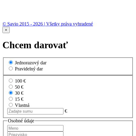
© Savio 2015 - 2026 | Všetky práva vyhradené
×
Chcem darovať
Jednorazový dar
Pravidelný dar
100 €
50 €
30 €
15 €
Vlastná
€
Osobné údaje