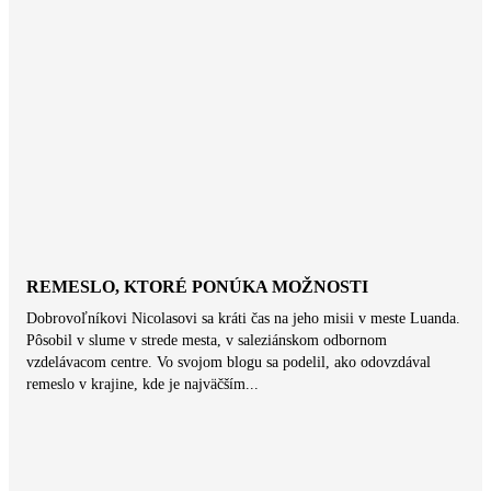
REMESLO, KTORÉ PONÚKA MOŽNOSTI
Dobrovoľníkovi Nicolasovi sa kráti čas na jeho misii v meste Luanda.
Pôsobil v slume v strede mesta, v saleziánskom odbornom
vzdelávacom centre. Vo svojom blogu sa podelil, ako odovzdával
remeslo v krajine, kde je najväčším...