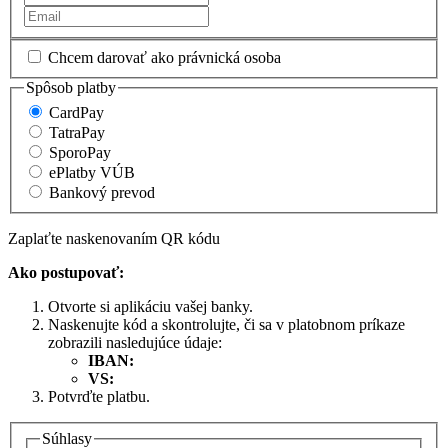
Chcem darovať ako právnická osoba
Spôsob platby
CardPay
TatraPay
SporoPay
ePlatby VÚB
Bankový prevod
Zaplaťte naskenovaním QR kódu
Ako postupovať:
Otvorte si aplikáciu vašej banky.
Naskenujte kód a skontrolujte, či sa v platobnom príkaze
zobrazili nasledujúce údaje:
IBAN:
VS:
Potvrďte platbu.
Súhlasy