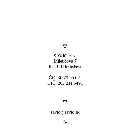
SAVIO o. z.
Miletičova 7
821 08 Bratislava
IČO: 30 79 95 62
DIČ: 202 211 5491
savio@savio.sk