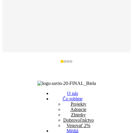
O nás
Čo robíme
Projekty
Adopcie
Zbierky
Dobrovoľníctvo
Venovať 2%
Médiá