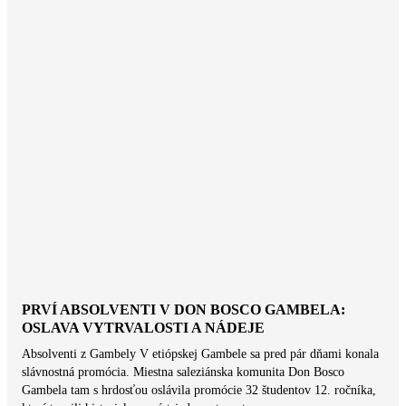
PRVÍ ABSOLVENTI V DON BOSCO GAMBELA:
OSLAVA VYTRVALOSTI A NÁDEJE
Absolventi z Gambely V etiópskej Gambele sa pred pár dňami konala
slávnostná promócia. Miestna saleziánska komunita Don Bosco
Gambela tam s hrdosťou oslávila promócie 32 študentov 12. ročníka,