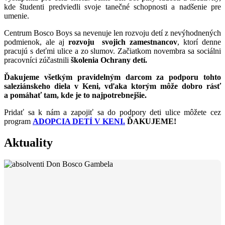
kde študenti predviedli svoje tanečné schopnosti a nadšenie pre
umenie.
Centrum Bosco Boys sa nevenuje len rozvoju detí z nevýhodnených
podmienok, ale aj
rozvoju svojich zamestnancov
, ktorí denne
pracujú s deťmi ulice a zo slumov. Začiatkom novembra sa sociálni
pracovníci zúčastnili
školenia Ochrany detí.
Ďakujeme všetkým pravidelným darcom za podporu tohto
saleziánskeho diela v Keni, vďaka ktorým môže dobro rásť
a pomáhať tam, kde je to najpotrebnejšie.
Pridať sa k nám a zapojiť sa do podpory deti ulice môžete cez
program
ADOPCIA DETÍ V KENI.
ĎAKUJEME!
Aktuality