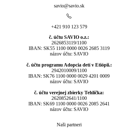
savio@savio.sk
+421 910 123 579
č. účtu SAVIO o.z.:
2626853119/1100
IBAN: SK55 1100 0000 0026 2685 3119
názov účtu: SAVIO
č. účtu programu Adopcia detí v Etiópii.:
2942010009/1100
IBAN: SK76 1100 0000 0029 4201 0009
názov účtu: SAVIO
č. účtu verejnej zbierky Tehlička:
2620852641/1100
IBAN: SK69 1100 0000 0026 2085 2641
názov účtu: SAVIO
Naši partneri