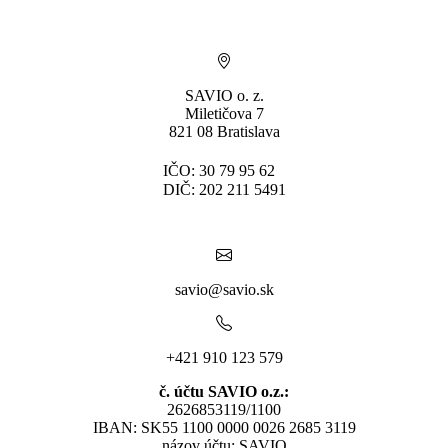
SAVIO o. z.
Miletičova 7
821 08 Bratislava
IČO: 30 79 95 62
DIČ: 202 211 5491
savio@savio.sk
+421 910 123 579
č. účtu SAVIO o.z.:
2626853119/1100
IBAN: SK55 1100 0000 0026 2685 3119
názov účtu: SAVIO