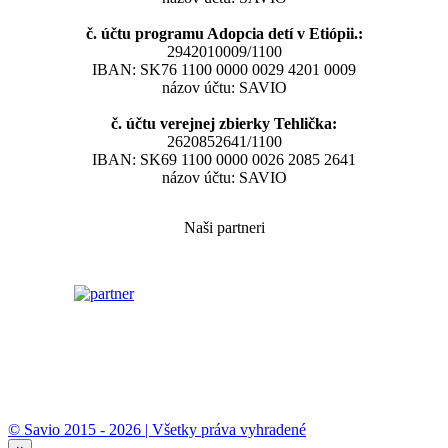
č. účtu programu Adopcia detí v Etiópii.:
2942010009/1100
IBAN: SK76 1100 0000 0029 4201 0009
názov účtu: SAVIO
č. účtu verejnej zbierky Tehlička:
2620852641/1100
IBAN: SK69 1100 0000 0026 2085 2641
názov účtu: SAVIO
Naši partneri
© Savio 2015 - 2026 | Všetky práva vyhradené