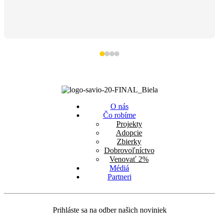
O nás
Čo robíme
Projekty
Adopcie
Zbierky
Dobrovoľníctvo
Venovať 2%
Médiá
Partneri
Prihláste sa na odber našich noviniek