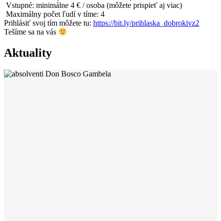
Vstupné: minimálne 4 € / osoba (môžete prispieť aj viac)
Maximálny počet ľudí v tíme: 4
Prihlásiť svoj tím môžete tu:
https://bit.ly/prihlaska_dobrokivz2
Tešíme sa na vás
Aktuality