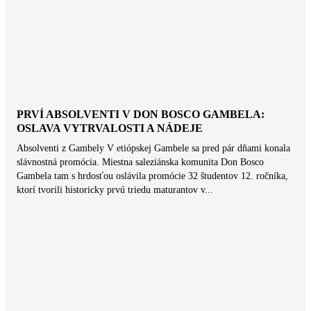
PRVÍ ABSOLVENTI V DON BOSCO GAMBELA:
OSLAVA VYTRVALOSTI A NÁDEJE
Absolventi z Gambely V etiópskej Gambele sa pred pár dňami konala
slávnostná promócia. Miestna saleziánska komunita Don Bosco
Gambela tam s hrdosťou oslávila promócie 32 študentov 12. ročníka,
ktorí tvorili historicky prvú triedu maturantov v...