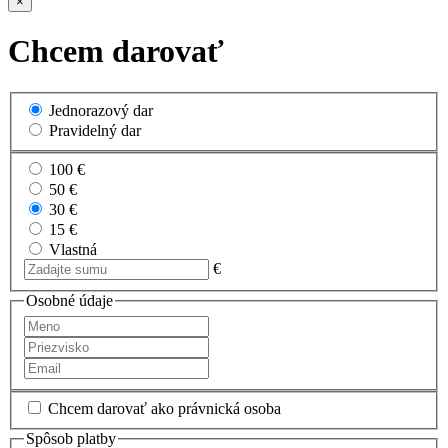
×
Chcem darovať
Jednorazový dar
Pravidelný dar
100 €
50 €
30 €
15 €
Vlastná
€
Osobné údaje
Chcem darovať ako právnická osoba
Spôsob platby