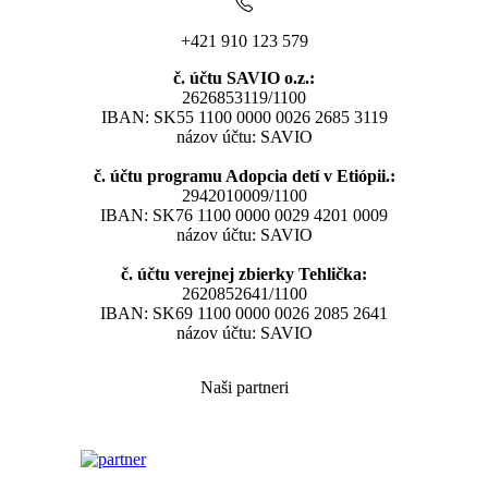
+421 910 123 579
č. účtu SAVIO o.z.:
2626853119/1100
IBAN: SK55 1100 0000 0026 2685 3119
názov účtu: SAVIO
č. účtu programu Adopcia detí v Etiópii.:
2942010009/1100
IBAN: SK76 1100 0000 0029 4201 0009
názov účtu: SAVIO
č. účtu verejnej zbierky Tehlička:
2620852641/1100
IBAN: SK69 1100 0000 0026 2085 2641
názov účtu: SAVIO
Naši partneri