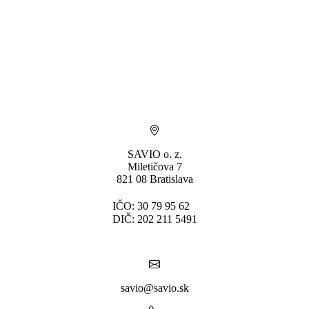
SAVIO o. z.
Miletičova 7
821 08 Bratislava
IČO: 30 79 95 62
DIČ: 202 211 5491
savio@savio.sk