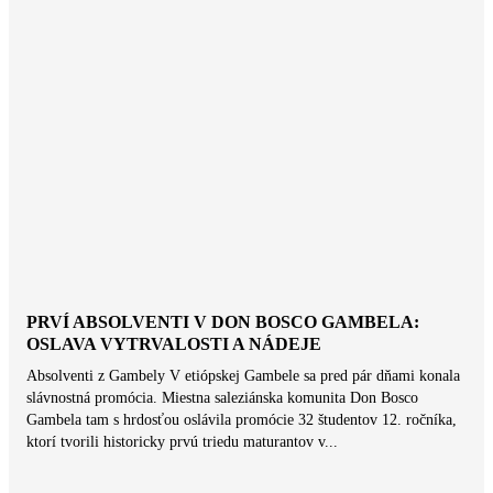
PRVÍ ABSOLVENTI V DON BOSCO GAMBELA:
OSLAVA VYTRVALOSTI A NÁDEJE
Absolventi z Gambely V etiópskej Gambele sa pred pár dňami konala
slávnostná promócia. Miestna saleziánska komunita Don Bosco
Gambela tam s hrdosťou oslávila promócie 32 študentov 12. ročníka,
ktorí tvorili historicky prvú triedu maturantov v...