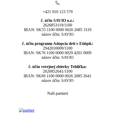
+421 910 123 579
č. účtu SAVIO o.z.:
2626853119/1100
IBAN: SK55 1100 0000 0026 2685 3119
názov účtu: SAVIO
č. účtu programu Adopcia detí v Etiópii.:
2942010009/1100
IBAN: SK76 1100 0000 0029 4201 0009
názov účtu: SAVIO
č. účtu verejnej zbierky Tehlička:
2620852641/1100
IBAN: SK69 1100 0000 0026 2085 2641
názov účtu: SAVIO
Naši partneri