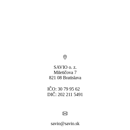
SAVIO o. z.
Miletičova 7
821 08 Bratislava
IČO: 30 79 95 62
DIČ: 202 211 5491
savio@savio.sk