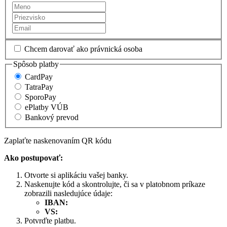
Chcem darovať ako právnická osoba
Spôsob platby
CardPay
TatraPay
SporoPay
ePlatby VÚB
Bankový prevod
Zaplaťte naskenovaním QR kódu
Ako postupovať:
Otvorte si aplikáciu vašej banky.
Naskenujte kód a skontrolujte, či sa v platobnom príkaze
zobrazili nasledujúce údaje:
IBAN:
VS:
Potvrďte platbu.