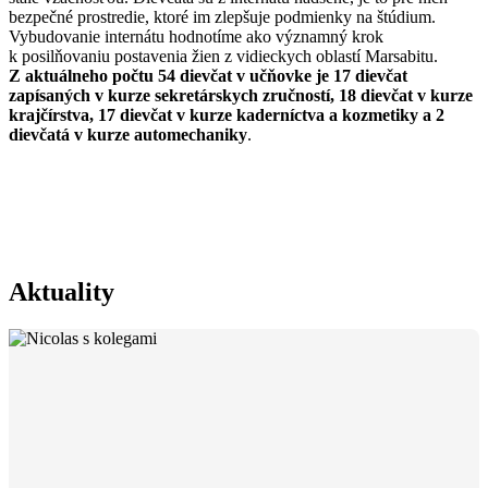
bezpečné prostredie, ktoré im zlepšuje podmienky na štúdium.
Vybudovanie internátu hodnotíme ako významný krok
k posilňovaniu postavenia žien z vidieckych oblastí Marsabitu.
Z aktuálneho počtu 54 dievčat v učňovke je 17 dievčat
zapísaných v kurze sekretárskych zručností, 18 dievčat v kurze
krajčírstva, 17 dievčat v kurze kaderníctva a kozmetiky a 2
dievčatá v kurze automechaniky
.
Aktuality