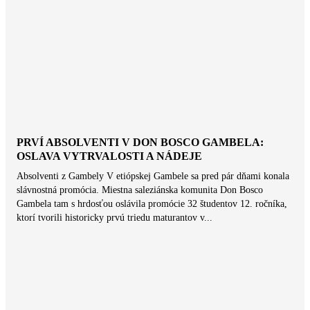
PRVÍ ABSOLVENTI V DON BOSCO GAMBELA:
OSLAVA VYTRVALOSTI A NÁDEJE
Absolventi z Gambely V etiópskej Gambele sa pred pár dňami konala
slávnostná promócia. Miestna saleziánska komunita Don Bosco
Gambela tam s hrdosťou oslávila promócie 32 študentov 12. ročníka,
ktorí tvorili historicky prvú triedu maturantov v...