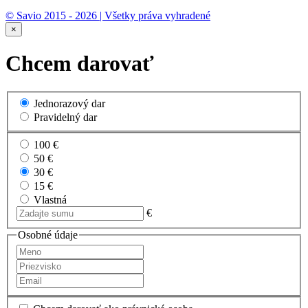
© Savio 2015 - 2026 | Všetky práva vyhradené
×
Chcem darovať
Jednorazový dar
Pravidelný dar
100 €
50 €
30 €
15 €
Vlastná
€
Osobné údaje