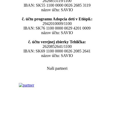
2626853119/1100
IBAN: SK55 1100 0000 0026 2685 3119
názov účtu: SAVIO
č. účtu programu Adopcia detí v Etiópii.:
2942010009/1100
IBAN: SK76 1100 0000 0029 4201 0009
názov účtu: SAVIO
č. účtu verejnej zbierky Tehlička:
2620852641/1100
IBAN: SK69 1100 0000 0026 2085 2641
názov účtu: SAVIO
Naši partneri