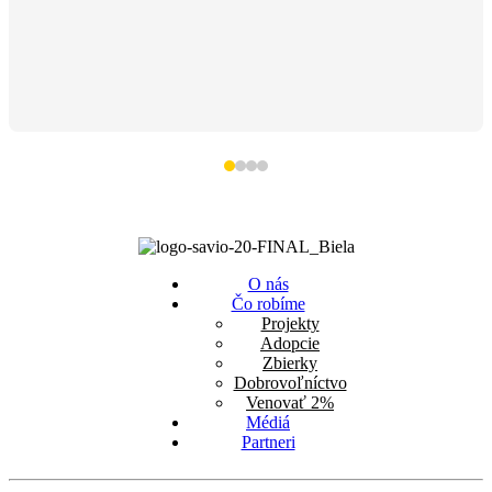
O nás
Čo robíme
Projekty
Adopcie
Zbierky
Dobrovoľníctvo
Venovať 2%
Médiá
Partneri