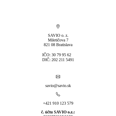
SAVIO o. z.
Miletičova 7
821 08 Bratislava
IČO: 30 79 95 62
DIČ: 202 211 5491
savio@savio.sk
+421 910 123 579
č. účtu SAVIO o.z.: