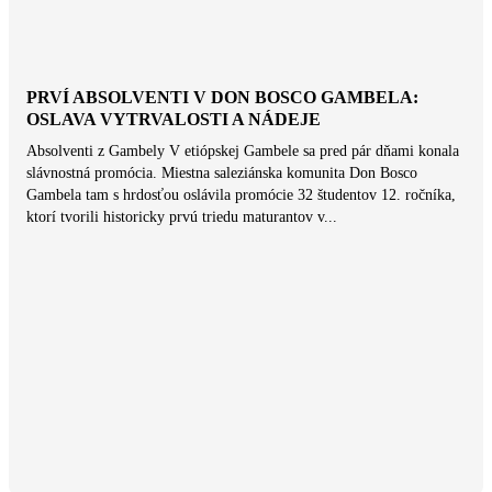
PRVÍ ABSOLVENTI V DON BOSCO GAMBELA:
OSLAVA VYTRVALOSTI A NÁDEJE
Absolventi z Gambely V etiópskej Gambele sa pred pár dňami konala
slávnostná promócia. Miestna saleziánska komunita Don Bosco
Gambela tam s hrdosťou oslávila promócie 32 študentov 12. ročníka,
ktorí tvorili historicky prvú triedu maturantov v...