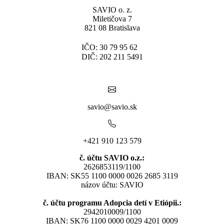
SAVIO o. z.
Miletičova 7
821 08 Bratislava
IČO: 30 79 95 62
DIČ: 202 211 5491
savio@savio.sk
+421 910 123 579
č. účtu SAVIO o.z.:
2626853119/1100
IBAN: SK55 1100 0000 0026 2685 3119
názov účtu: SAVIO
č. účtu programu Adopcia detí v Etiópii.:
2942010009/1100
IBAN: SK76 1100 0000 0029 4201 0009