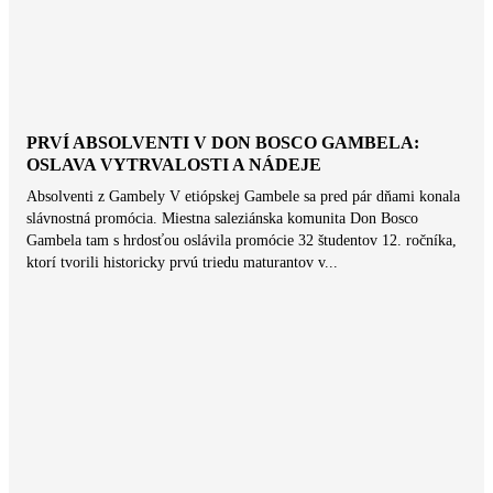
PRVÍ ABSOLVENTI V DON BOSCO GAMBELA:
OSLAVA VYTRVALOSTI A NÁDEJE
Absolventi z Gambely V etiópskej Gambele sa pred pár dňami konala
slávnostná promócia. Miestna saleziánska komunita Don Bosco
Gambela tam s hrdosťou oslávila promócie 32 študentov 12. ročníka,
ktorí tvorili historicky prvú triedu maturantov v...