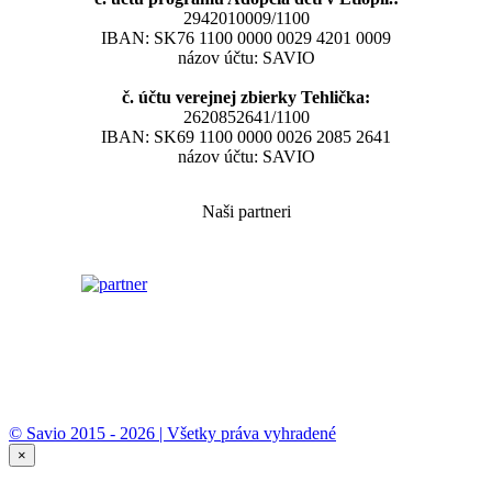
2942010009/1100
IBAN: SK76 1100 0000 0029 4201 0009
názov účtu: SAVIO
č. účtu verejnej zbierky Tehlička:
2620852641/1100
IBAN: SK69 1100 0000 0026 2085 2641
názov účtu: SAVIO
Naši partneri
© Savio 2015 - 2026 | Všetky práva vyhradené
×