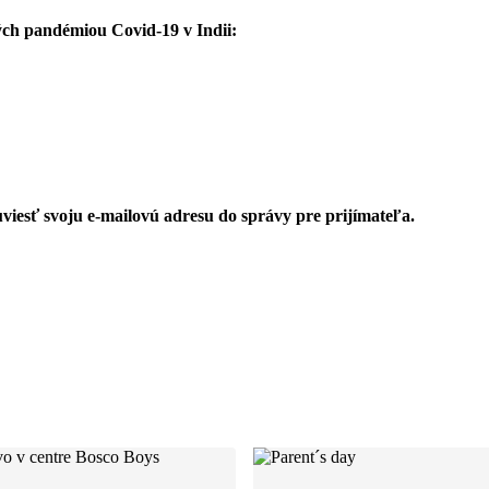
ch pandémiou Covid-19 v Indii:
iesť svoju e-mailovú adresu do správy pre prijímateľa.