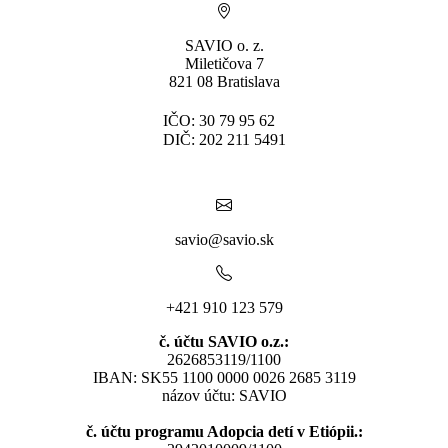
SAVIO o. z.
Miletičova 7
821 08 Bratislava
IČO: 30 79 95 62
DIČ: 202 211 5491
savio@savio.sk
+421 910 123 579
č. účtu SAVIO o.z.:
2626853119/1100
IBAN: SK55 1100 0000 0026 2685 3119
názov účtu: SAVIO
č. účtu programu Adopcia detí v Etiópii.: