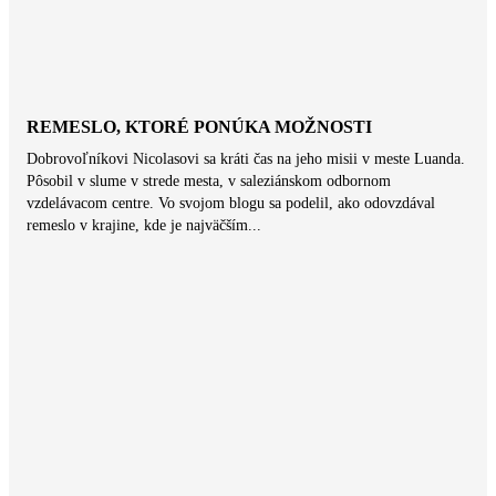
REMESLO, KTORÉ PONÚKA MOŽNOSTI
Dobrovoľníkovi Nicolasovi sa kráti čas na jeho misii v meste Luanda.
Pôsobil v slume v strede mesta, v saleziánskom odbornom
vzdelávacom centre. Vo svojom blogu sa podelil, ako odovzdával
remeslo v krajine, kde je najväčším...