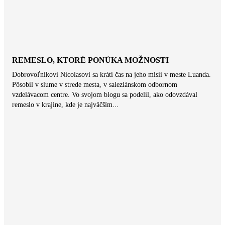
REMESLO, KTORÉ PONÚKA MOŽNOSTI
Dobrovoľníkovi Nicolasovi sa kráti čas na jeho misii v meste Luanda.
Pôsobil v slume v strede mesta, v saleziánskom odbornom
vzdelávacom centre. Vo svojom blogu sa podelil, ako odovzdával
remeslo v krajine, kde je najväčším...