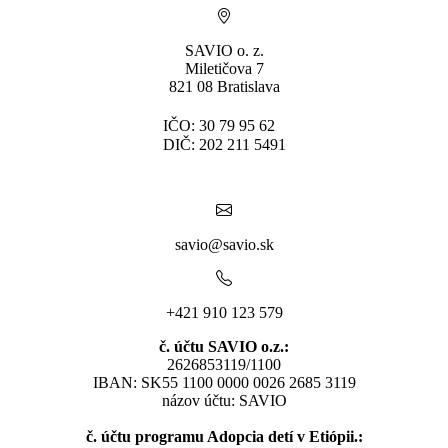
SAVIO o. z.
Miletičova 7
821 08 Bratislava
IČO: 30 79 95 62
DIČ: 202 211 5491
savio@savio.sk
+421 910 123 579
č. účtu SAVIO o.z.:
2626853119/1100
IBAN: SK55 1100 0000 0026 2685 3119
názov účtu: SAVIO
č. účtu programu Adopcia detí v Etiópii.: