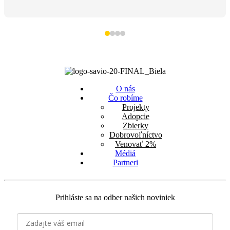
O nás
Čo robíme
Projekty
Adopcie
Zbierky
Dobrovoľníctvo
Venovať 2%
Médiá
Partneri
Prihláste sa na odber našich noviniek