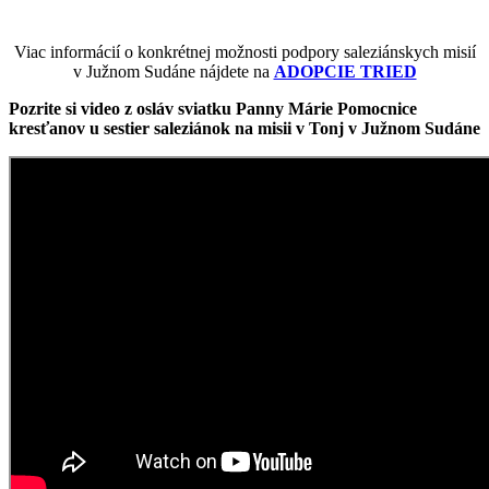
Viac informácií o konkrétnej možnosti podpory saleziánskych misií
v Južnom Sudáne nájdete na
ADOPCIE TRIED
Pozrite si video z osláv sviatku Panny Márie Pomocnice
kresťanov u sestier saleziánok na misii v Tonj v Južnom Sudáne