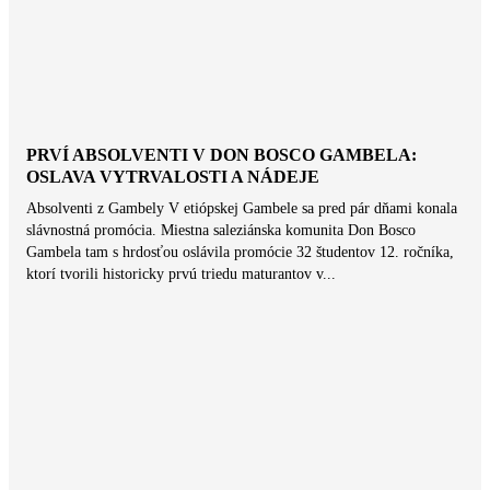
PRVÍ ABSOLVENTI V DON BOSCO GAMBELA:
OSLAVA VYTRVALOSTI A NÁDEJE
Absolventi z Gambely V etiópskej Gambele sa pred pár dňami konala
slávnostná promócia. Miestna saleziánska komunita Don Bosco
Gambela tam s hrdosťou oslávila promócie 32 študentov 12. ročníka,
ktorí tvorili historicky prvú triedu maturantov v...