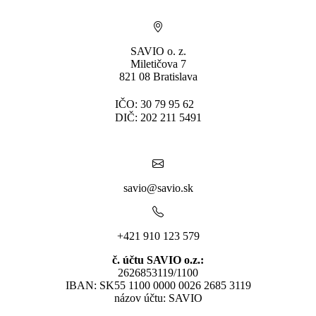
SAVIO o. z.
Miletičova 7
821 08 Bratislava
IČO: 30 79 95 62
DIČ: 202 211 5491
savio@savio.sk
+421 910 123 579
č. účtu SAVIO o.z.:
2626853119/1100
IBAN: SK55 1100 0000 0026 2685 3119
názov účtu: SAVIO