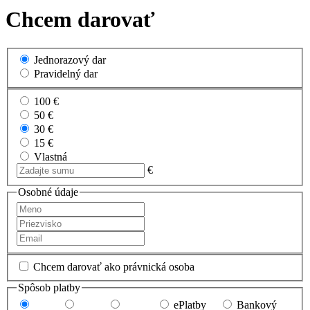
Chcem darovať
Jednorazový dar
Pravidelný dar
100 €
50 €
30 €
15 €
Vlastná
€
Osobné údaje
Chcem darovať ako právnická osoba
Spôsob platby
ePlatby
Bankový