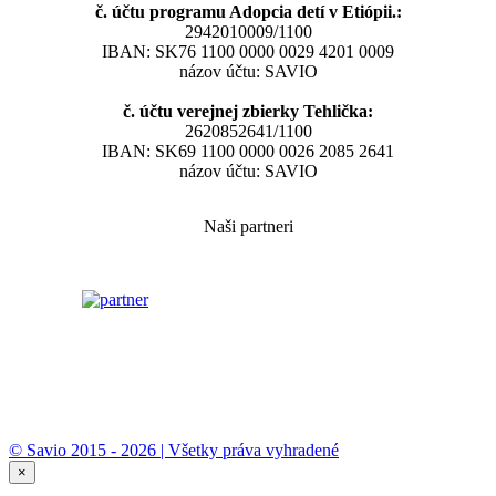
č. účtu programu Adopcia detí v Etiópii.:
2942010009/1100
IBAN: SK76 1100 0000 0029 4201 0009
názov účtu: SAVIO
č. účtu verejnej zbierky Tehlička:
2620852641/1100
IBAN: SK69 1100 0000 0026 2085 2641
názov účtu: SAVIO
Naši partneri
© Savio 2015 - 2026 | Všetky práva vyhradené
×