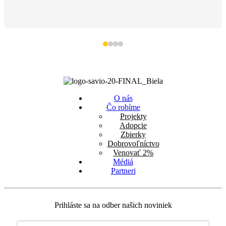
O nás
Čo robíme
Projekty
Adopcie
Zbierky
Dobrovoľníctvo
Venovať 2%
Médiá
Partneri
Prihláste sa na odber našich noviniek