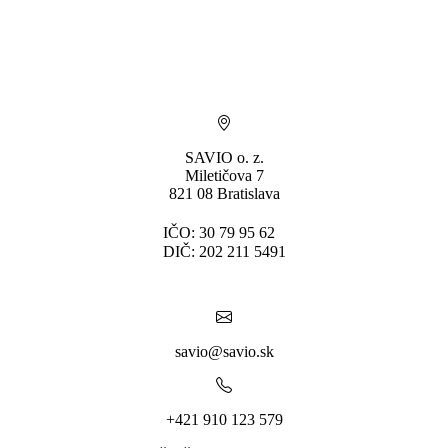
SAVIO o. z.
Miletičova 7
821 08 Bratislava
IČO: 30 79 95 62
DIČ: 202 211 5491
savio@savio.sk
+421 910 123 579