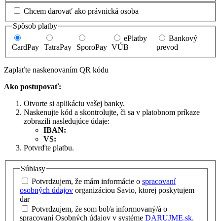
Chcem darovať ako právnická osoba
Spôsob platby
ePlatby
Bankový
CardPay
TatraPay
SporoPay
VÚB
prevod
Zaplaťte naskenovaním QR kódu
Ako postupovať:
Otvorte si aplikáciu vašej banky.
Naskenujte kód a skontrolujte, či sa v platobnom príkaze
zobrazili nasledujúce údaje:
IBAN:
VS:
Potvrďte platbu.
Súhlasy
Potvrdzujem, že mám informácie o
spracovaní
osobných údajov
organizáciou Savio, ktorej poskytujem
dar
Potvrdzujem, že som bol/a informovaný/á o
spracovaní Osobných údajov v systéme
DARUJME.sk
.