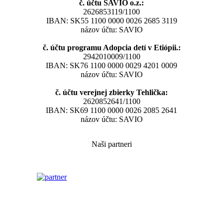
č. účtu SAVIO o.z.:
2626853119/1100
IBAN: SK55 1100 0000 0026 2685 3119
názov účtu: SAVIO
č. účtu programu Adopcia detí v Etiópii.:
2942010009/1100
IBAN: SK76 1100 0000 0029 4201 0009
názov účtu: SAVIO
č. účtu verejnej zbierky Tehlička:
2620852641/1100
IBAN: SK69 1100 0000 0026 2085 2641
názov účtu: SAVIO
Naši partneri