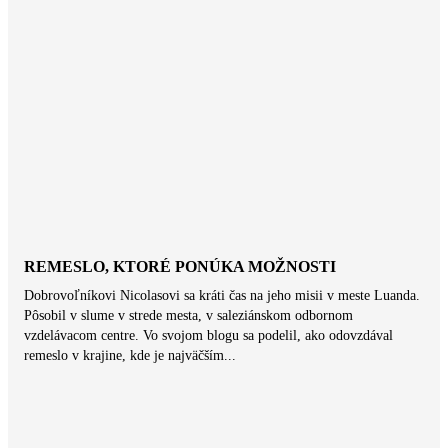
REMESLO, KTORÉ PONÚKA MOŽNOSTI
Dobrovoľníkovi Nicolasovi sa kráti čas na jeho misii v meste Luanda.
Pôsobil v slume v strede mesta, v saleziánskom odbornom
vzdelávacom centre. Vo svojom blogu sa podelil, ako odovzdával
remeslo v krajine, kde je najväčším...