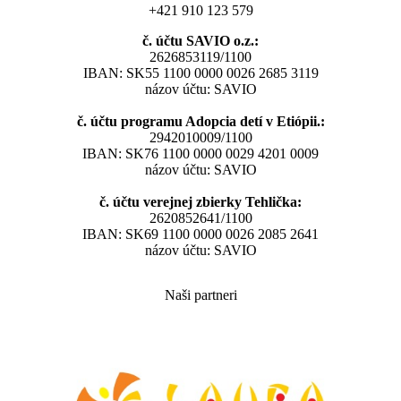
+421 910 123 579
č. účtu SAVIO o.z.:
2626853119/1100
IBAN: SK55 1100 0000 0026 2685 3119
názov účtu: SAVIO
č. účtu programu Adopcia detí v Etiópii.:
2942010009/1100
IBAN: SK76 1100 0000 0029 4201 0009
názov účtu: SAVIO
č. účtu verejnej zbierky Tehlička:
2620852641/1100
IBAN: SK69 1100 0000 0026 2085 2641
názov účtu: SAVIO
Naši partneri