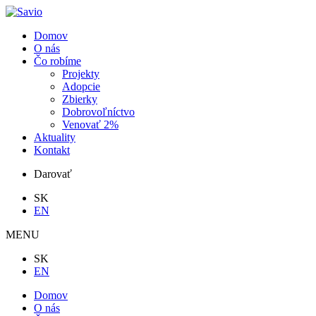
Domov
O nás
Čo robíme
Projekty
Adopcie
Zbierky
Dobrovoľníctvo
Venovať 2%
Aktuality
Kontakt
Darovať
SK
EN
MENU
SK
EN
Domov
O nás