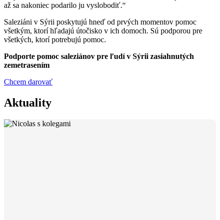
až sa nakoniec podarilo ju vyslobodiť.“
Saleziáni v Sýrii poskytujú hneď od prvých momentov pomoc
všetkým, ktorí hľadajú útočisko v ich domoch. Sú podporou pre
všetkých, ktorí potrebujú pomoc.
Podporte pomoc saleziánov pre ľudí v Sýrii zasiahnutých
zemetrasením
Chcem darovať
Aktuality