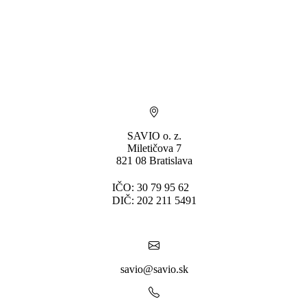
SAVIO o. z.
Miletičova 7
821 08 Bratislava
IČO: 30 79 95 62
DIČ: 202 211 5491
savio@savio.sk