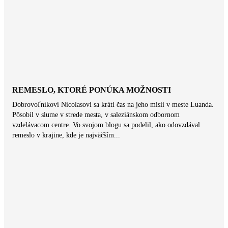
REMESLO, KTORÉ PONÚKA MOŽNOSTI
Dobrovoľníkovi Nicolasovi sa kráti čas na jeho misii v meste Luanda.
Pôsobil v slume v strede mesta, v saleziánskom odbornom
vzdelávacom centre. Vo svojom blogu sa podelil, ako odovzdával
remeslo v krajine, kde je najväčším...