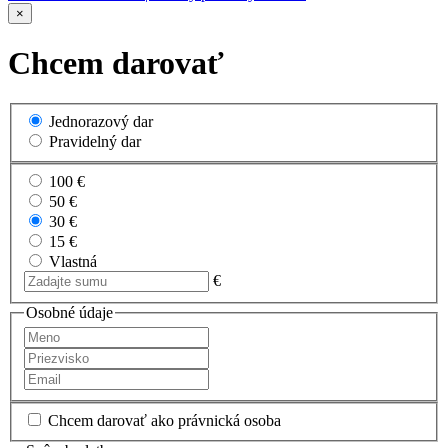
×
Chcem darovať
Jednorazový dar
Pravidelný dar
100 €
50 €
30 €
15 €
Vlastná
€
Osobné údaje
Chcem darovať ako právnická osoba