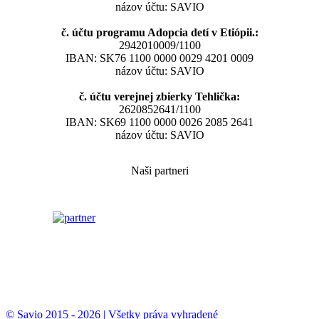
názov účtu: SAVIO
č. účtu programu Adopcia detí v Etiópii.:
2942010009/1100
IBAN: SK76 1100 0000 0029 4201 0009
názov účtu: SAVIO
č. účtu verejnej zbierky Tehlička:
2620852641/1100
IBAN: SK69 1100 0000 0026 2085 2641
názov účtu: SAVIO
Naši partneri
© Savio 2015 - 2026 | Všetky práva vyhradené