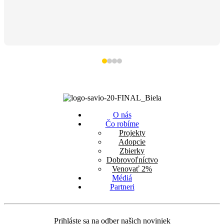
O nás
Čo robíme
Projekty
Adopcie
Zbierky
Dobrovoľníctvo
Venovať 2%
Médiá
Partneri
Prihláste sa na odber našich noviniek