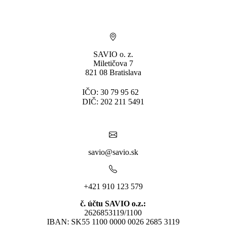
SAVIO o. z.
Miletičova 7
821 08 Bratislava
IČO: 30 79 95 62
DIČ: 202 211 5491
savio@savio.sk
+421 910 123 579
č. účtu SAVIO o.z.:
2626853119/1100
IBAN: SK55 1100 0000 0026 2685 3119