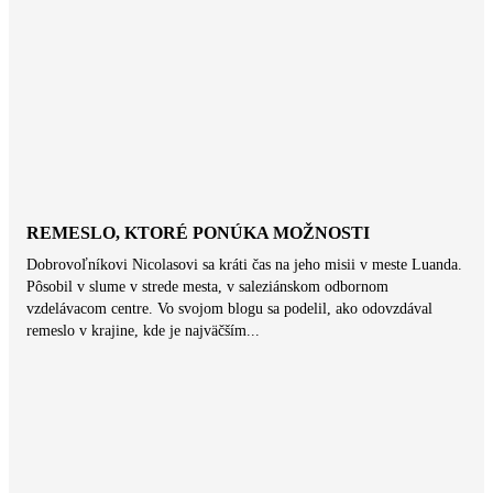
REMESLO, KTORÉ PONÚKA MOŽNOSTI
Dobrovoľníkovi Nicolasovi sa kráti čas na jeho misii v meste Luanda.
Pôsobil v slume v strede mesta, v saleziánskom odbornom
vzdelávacom centre. Vo svojom blogu sa podelil, ako odovzdával
remeslo v krajine, kde je najväčším...