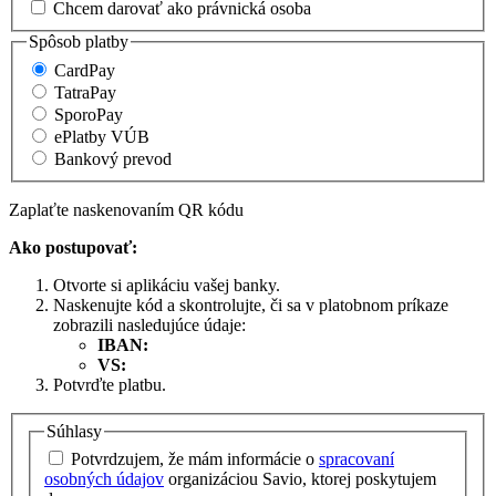
Chcem darovať ako právnická osoba
Spôsob platby
CardPay
TatraPay
SporoPay
ePlatby VÚB
Bankový prevod
Zaplaťte naskenovaním QR kódu
Ako postupovať:
Otvorte si aplikáciu vašej banky.
Naskenujte kód a skontrolujte, či sa v platobnom príkaze
zobrazili nasledujúce údaje:
IBAN:
VS:
Potvrďte platbu.
Súhlasy
Potvrdzujem, že mám informácie o
spracovaní
osobných údajov
organizáciou Savio, ktorej poskytujem