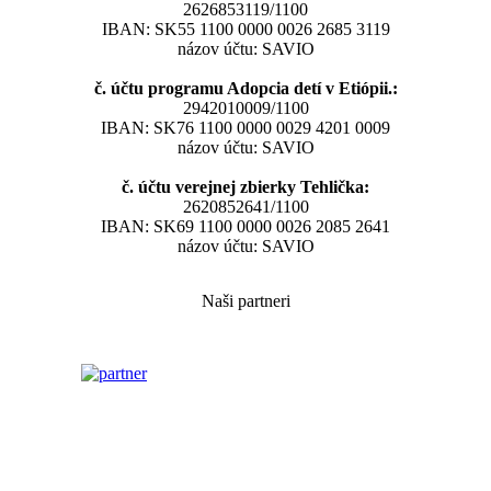
2626853119/1100
IBAN: SK55 1100 0000 0026 2685 3119
názov účtu: SAVIO
č. účtu programu Adopcia detí v Etiópii.:
2942010009/1100
IBAN: SK76 1100 0000 0029 4201 0009
názov účtu: SAVIO
č. účtu verejnej zbierky Tehlička:
2620852641/1100
IBAN: SK69 1100 0000 0026 2085 2641
názov účtu: SAVIO
Naši partneri