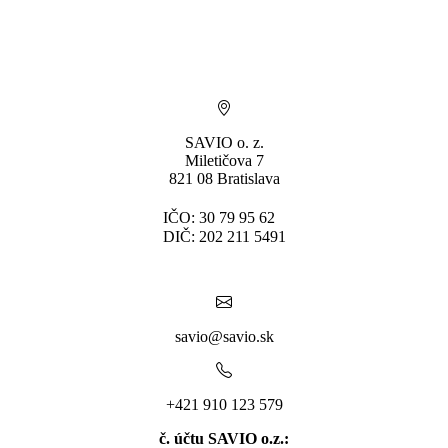
SAVIO o. z.
Miletičova 7
821 08 Bratislava
IČO: 30 79 95 62
DIČ: 202 211 5491
savio@savio.sk
+421 910 123 579
č. účtu SAVIO o.z.: