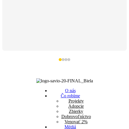
O nás
Čo robíme
Projekty
Adopcie
Zbierky
Dobrovoľníctvo
Venovať 2%
Médiá