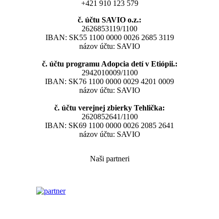
+421 910 123 579
č. účtu SAVIO o.z.:
2626853119/1100
IBAN: SK55 1100 0000 0026 2685 3119
názov účtu: SAVIO
č. účtu programu Adopcia detí v Etiópii.:
2942010009/1100
IBAN: SK76 1100 0000 0029 4201 0009
názov účtu: SAVIO
č. účtu verejnej zbierky Tehlička:
2620852641/1100
IBAN: SK69 1100 0000 0026 2085 2641
názov účtu: SAVIO
Naši partneri