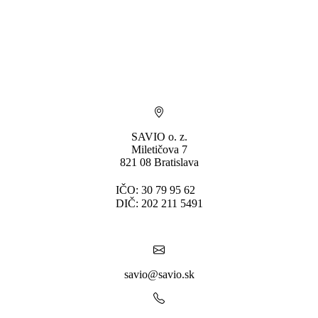
SAVIO o. z.
Miletičova 7
821 08 Bratislava
IČO: 30 79 95 62
DIČ: 202 211 5491
savio@savio.sk