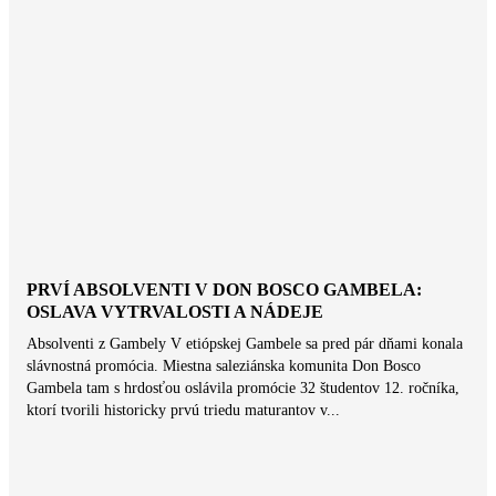
PRVÍ ABSOLVENTI V DON BOSCO GAMBELA:
OSLAVA VYTRVALOSTI A NÁDEJE
Absolventi z Gambely V etiópskej Gambele sa pred pár dňami konala
slávnostná promócia. Miestna saleziánska komunita Don Bosco
Gambela tam s hrdosťou oslávila promócie 32 študentov 12. ročníka,
ktorí tvorili historicky prvú triedu maturantov v...