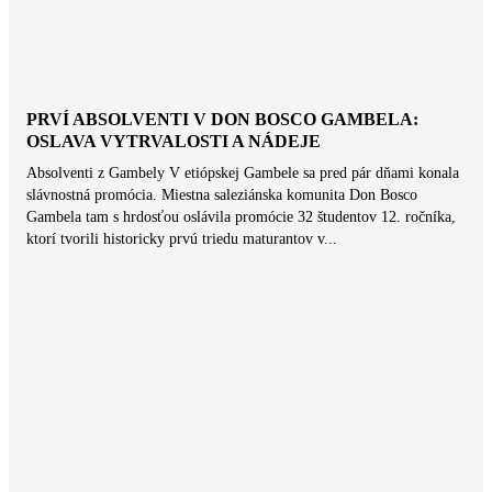
PRVÍ ABSOLVENTI V DON BOSCO GAMBELA:
OSLAVA VYTRVALOSTI A NÁDEJE
Absolventi z Gambely V etiópskej Gambele sa pred pár dňami konala
slávnostná promócia. Miestna saleziánska komunita Don Bosco
Gambela tam s hrdosťou oslávila promócie 32 študentov 12. ročníka,
ktorí tvorili historicky prvú triedu maturantov v...