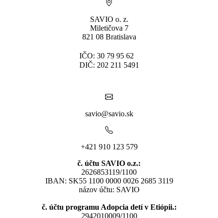
SAVIO o. z.
Miletičova 7
821 08 Bratislava
IČO: 30 79 95 62
DIČ: 202 211 5491
savio@savio.sk
+421 910 123 579
č. účtu SAVIO o.z.:
2626853119/1100
IBAN: SK55 1100 0000 0026 2685 3119
názov účtu: SAVIO
č. účtu programu Adopcia detí v Etiópii.:
2942010009/1100