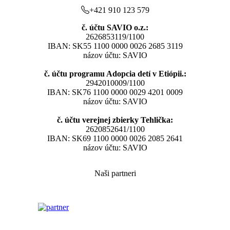
+421 910 123 579
č. účtu SAVIO o.z.:
2626853119/1100
IBAN: SK55 1100 0000 0026 2685 3119
názov účtu: SAVIO
č. účtu programu Adopcia detí v Etiópii.:
2942010009/1100
IBAN: SK76 1100 0000 0029 4201 0009
názov účtu: SAVIO
č. účtu verejnej zbierky Tehlička:
2620852641/1100
IBAN: SK69 1100 0000 0026 2085 2641
názov účtu: SAVIO
Naši partneri