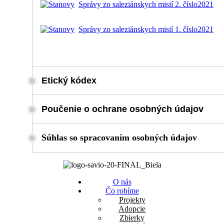
Správy zo saleziánskych misií 2. číslo
2021
Správy zo saleziánskych misií 1. číslo
2021
Etický kódex
Poučenie o ochrane osobných údajov
Súhlas so spracovaním osobných údajov
O nás
Čo robíme
Projekty
Adopcie
Zbierky