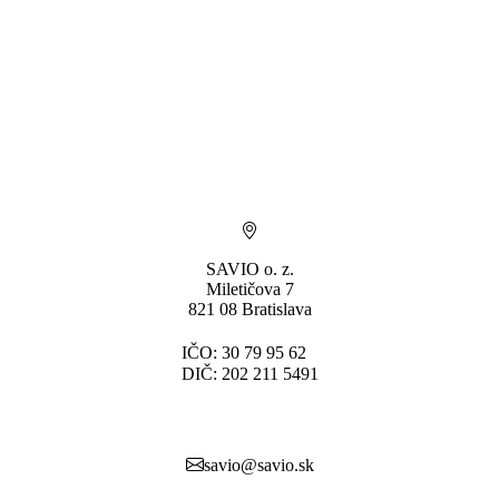
SAVIO o. z.
Miletičova 7
821 08 Bratislava
IČO: 30 79 95 62
DIČ: 202 211 5491
savio@savio.sk