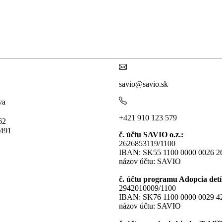
savio@savio.sk
va
+421 910 123 579
 62
5491
č. účtu SAVIO o.z.:
2626853119/1100
IBAN: SK55 1100 0000 0026 2
názov účtu: SAVIO
č. účtu programu Adopcia detí 
2942010009/1100
IBAN: SK76 1100 0000 0029 4
názov účtu: SAVIO