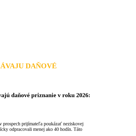
DÁVAJU DAŇOVÉ
vajú daňové priznanie v roku 2026:
v prospech prijímateľa poukázať neziskovej
nícky odpracovali menej ako 40 hodín. Táto