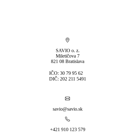
SAVIO o. z.
Miletičova 7
821 08 Bratislava
IČO: 30 79 95 62
DIČ: 202 211 5491
savio@savio.sk
+421 910 123 579