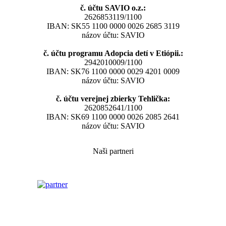
č. účtu SAVIO o.z.:
2626853119/1100
IBAN: SK55 1100 0000 0026 2685 3119
názov účtu: SAVIO
č. účtu programu Adopcia detí v Etiópii.:
2942010009/1100
IBAN: SK76 1100 0000 0029 4201 0009
názov účtu: SAVIO
č. účtu verejnej zbierky Tehlička:
2620852641/1100
IBAN: SK69 1100 0000 0026 2085 2641
názov účtu: SAVIO
Naši partneri