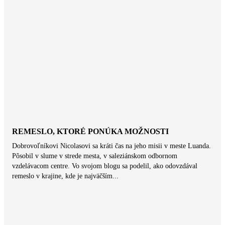
REMESLO, KTORÉ PONÚKA MOŽNOSTI
Dobrovoľníkovi Nicolasovi sa kráti čas na jeho misii v meste Luanda.
Pôsobil v slume v strede mesta, v saleziánskom odbornom
vzdelávacom centre. Vo svojom blogu sa podelil, ako odovzdával
remeslo v krajine, kde je najväčším...