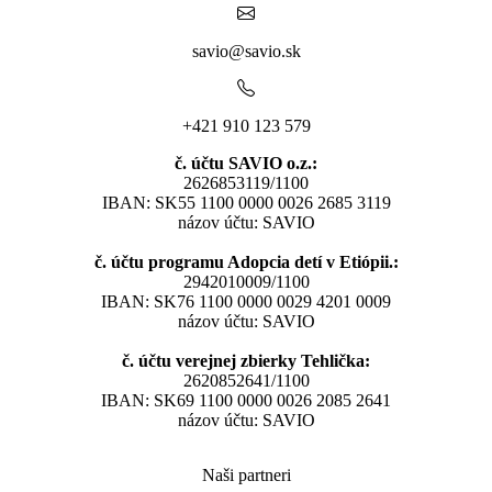
savio@savio.sk
+421 910 123 579
č. účtu SAVIO o.z.:
2626853119/1100
IBAN: SK55 1100 0000 0026 2685 3119
názov účtu: SAVIO
č. účtu programu Adopcia detí v Etiópii.:
2942010009/1100
IBAN: SK76 1100 0000 0029 4201 0009
názov účtu: SAVIO
č. účtu verejnej zbierky Tehlička:
2620852641/1100
IBAN: SK69 1100 0000 0026 2085 2641
názov účtu: SAVIO
Naši partneri