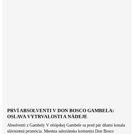
PRVÍ ABSOLVENTI V DON BOSCO GAMBELA:
OSLAVA VYTRVALOSTI A NÁDEJE
Absolventi z Gambely V etiópskej Gambele sa pred pár dňami konala
slávnostná promócia. Miestna saleziánska komunita Don Bosco