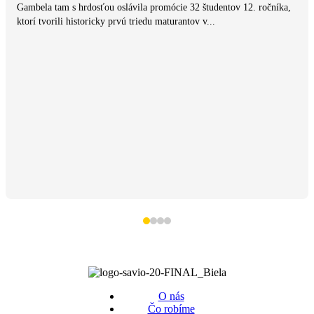
Gambela tam s hrdosťou oslávila promócie 32 študentov 12. ročníka,
ktorí tvorili historicky prvú triedu maturantov v...
O nás
Čo robíme