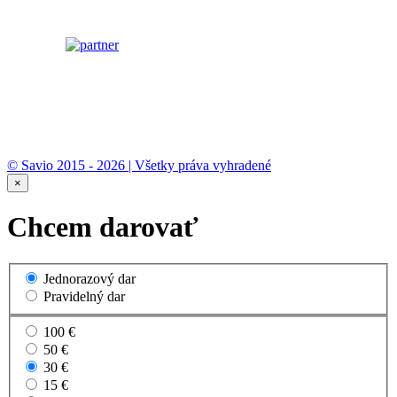
© Savio 2015 - 2026 | Všetky práva vyhradené
×
Chcem darovať
Jednorazový dar
Pravidelný dar
100 €
50 €
30 €
15 €